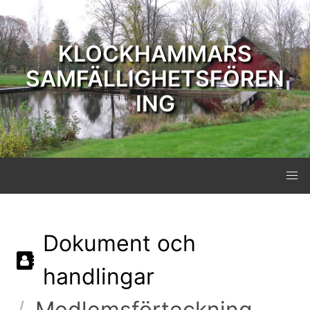
KLOCKHAMMARS
SAMFÄLLIGHETSFÖREN
ING
Dokument och
handlingar
Medlemsförteckning