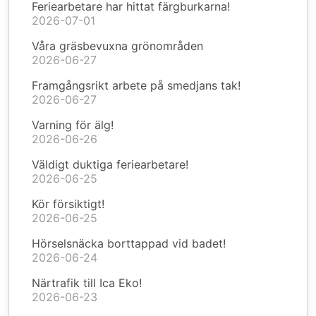
Feriearbetare har hittat färgburkarna!
2026-07-01
Våra gräsbevuxna grönområden
2026-06-27
Framgångsrikt arbete på smedjans tak!
2026-06-27
Varning för älg!
2026-06-26
Väldigt duktiga feriearbetare!
2026-06-25
Kör försiktigt!
2026-06-25
Hörselsnäcka borttappad vid badet!
2026-06-24
Närtrafik till Ica Eko!
2026-06-23