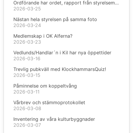
Ordförande har ordet, rapport från styrelsemöte
2026-03-25
Nästan hela styrelsen på samma foto
2026-03-24
Medlemskap i OK Alferna?
2026-03-23
Vedlunds/Handlar´n i Kil har nya öppettider
2026-03-16
Trevlig pubkväll med KlockhammarsQuiz!
2026-03-15
Påminnelse om koppeltvång
2026-03-11
Vårbrev och stämmoprotokollet
2026-03-08
Inventering av våra kulturbyggnader
2026-03-07