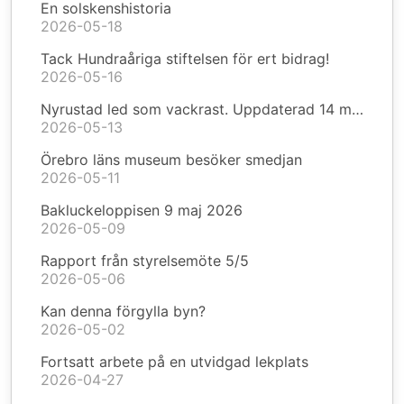
En solskenshistoria
2026-05-18
Tack Hundraåriga stiftelsen för ert bidrag!
2026-05-16
Nyrustad led som vackrast. Uppdaterad 14 maj.
2026-05-13
Örebro läns museum besöker smedjan
2026-05-11
Bakluckeloppisen 9 maj 2026
2026-05-09
Rapport från styrelsemöte 5/5
2026-05-06
Kan denna förgylla byn?
2026-05-02
Fortsatt arbete på en utvidgad lekplats
2026-04-27