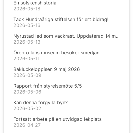
En solskenshistoria
2026-05-18
Tack Hundraåriga stiftelsen för ert bidrag!
2026-05-16
Nyrustad led som vackrast. Uppdaterad 14 maj.
2026-05-13
Örebro läns museum besöker smedjan
2026-05-11
Bakluckeloppisen 9 maj 2026
2026-05-09
Rapport från styrelsemöte 5/5
2026-05-06
Kan denna förgylla byn?
2026-05-02
Fortsatt arbete på en utvidgad lekplats
2026-04-27