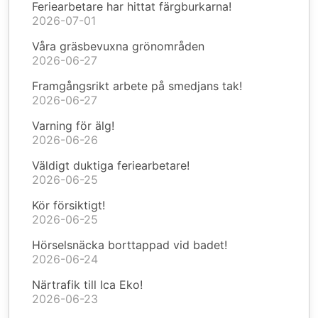
Feriearbetare har hittat färgburkarna!
2026-07-01
Våra gräsbevuxna grönområden
2026-06-27
Framgångsrikt arbete på smedjans tak!
2026-06-27
Varning för älg!
2026-06-26
Väldigt duktiga feriearbetare!
2026-06-25
Kör försiktigt!
2026-06-25
Hörselsnäcka borttappad vid badet!
2026-06-24
Närtrafik till Ica Eko!
2026-06-23