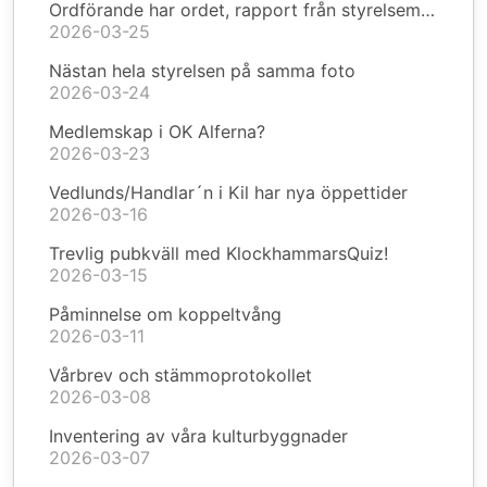
Ordförande har ordet, rapport från styrelsemöte
2026-03-25
Nästan hela styrelsen på samma foto
2026-03-24
Medlemskap i OK Alferna?
2026-03-23
Vedlunds/Handlar´n i Kil har nya öppettider
2026-03-16
Trevlig pubkväll med KlockhammarsQuiz!
2026-03-15
Påminnelse om koppeltvång
2026-03-11
Vårbrev och stämmoprotokollet
2026-03-08
Inventering av våra kulturbyggnader
2026-03-07