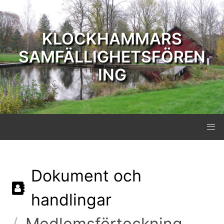
KLOCKHAMMARS
SAMFÄLLIGHETSFÖREN
ING
Dokument och
handlingar
Medlemsförteckning