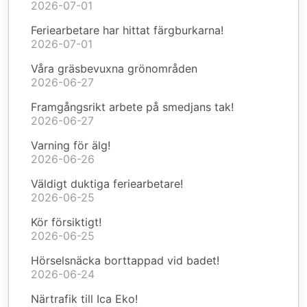
2026-07-01
Feriearbetare har hittat färgburkarna!
2026-07-01
Våra gräsbevuxna grönområden
2026-06-27
Framgångsrikt arbete på smedjans tak!
2026-06-27
Varning för älg!
2026-06-26
Väldigt duktiga feriearbetare!
2026-06-25
Kör försiktigt!
2026-06-25
Hörselsnäcka borttappad vid badet!
2026-06-24
Närtrafik till Ica Eko!