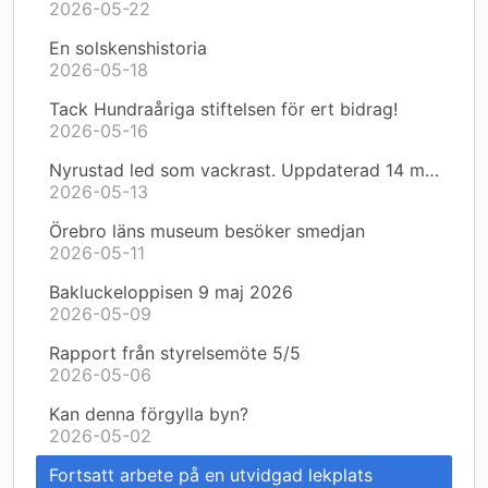
2026-05-22
En solskenshistoria
2026-05-18
Tack Hundraåriga stiftelsen för ert bidrag!
2026-05-16
Nyrustad led som vackrast. Uppdaterad 14 maj.
2026-05-13
Örebro läns museum besöker smedjan
2026-05-11
Bakluckeloppisen 9 maj 2026
2026-05-09
Rapport från styrelsemöte 5/5
2026-05-06
Kan denna förgylla byn?
2026-05-02
Fortsatt arbete på en utvidgad lekplats