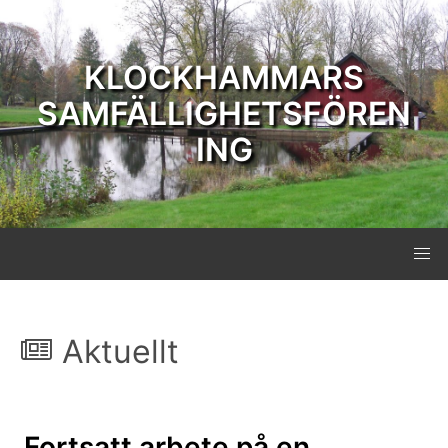
KLOCKHAMMARS
SAMFÄLLIGHETSFÖREN
ING
Aktuellt
Fortsatt arbete på en