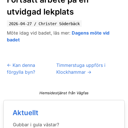
utvidgad lekplats
2026-04-27
/
Christer Söderbäck
Möte idag vid badet, läs mer:
Dagens möte vid
badet
←
Kan denna
Timmerstuga uppförs i
förgylla byn?
Klockhammar
→
Hemsidestjänst från Vägfas
Aktuellt
Gubbar i gula västar?