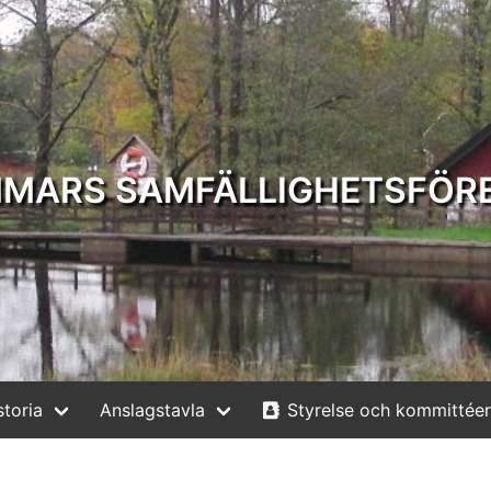
MARS SAMFÄLLIGHETSFÖR
storia
Anslagstavla
Styrelse och kommittéer