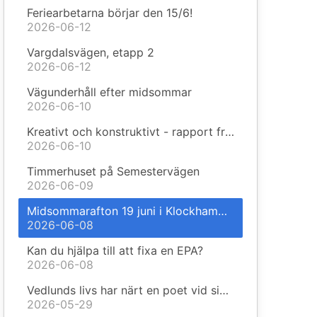
Feriearbetarna börjar den 15/6!
2026-06-12
Vargdalsvägen, etapp 2
2026-06-12
Vägunderhåll efter midsommar
2026-06-10
Kreativt och konstruktivt - rapport från styrelsen
2026-06-10
Timmerhuset på Semestervägen
2026-06-09
Midsommarafton 19 juni i Klockhammar
2026-06-08
Kan du hjälpa till att fixa en EPA?
2026-06-08
Vedlunds livs har närt en poet vid sin barm
2026-05-29