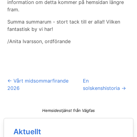
information om detta kommer på hemsidan längre
fram.
Summa summarum - stort tack till er alla!! Vilken
fantastisk by vi har!
/Anita Ivarsson, ordförande
←
Vårt midsommarfirande
En
2026
solskenshistoria
→
Hemsidestjänst från Vägfas
Aktuellt