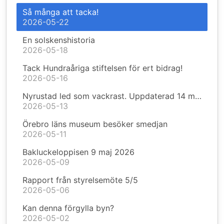
Så många att tacka!
2026-05-22
En solskenshistoria
2026-05-18
Tack Hundraåriga stiftelsen för ert bidrag!
2026-05-16
Nyrustad led som vackrast. Uppdaterad 14 maj.
2026-05-13
Örebro läns museum besöker smedjan
2026-05-11
Bakluckeloppisen 9 maj 2026
2026-05-09
Rapport från styrelsemöte 5/5
2026-05-06
Kan denna förgylla byn?
2026-05-02