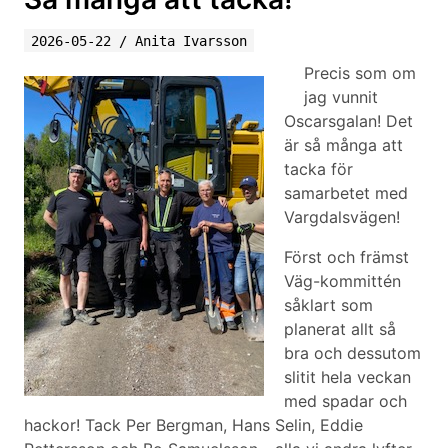
2026-05-22
/
Anita Ivarsson
Precis som om
jag vunnit
Oscarsgalan! Det
är så många att
tacka för
samarbetet med
Vargdalsvägen!
Först och främst
Väg-kommittén
såklart som
planerat allt så
bra och dessutom
slitit hela veckan
med spadar och
hackor! Tack Per Bergman, Hans Selin, Eddie