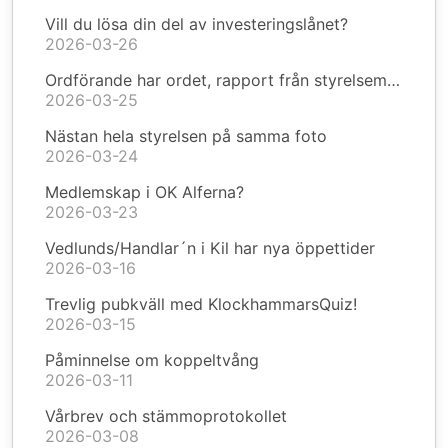
Vill du lösa din del av investeringslånet?
2026-03-26
Ordförande har ordet, rapport från styrelsemöte
2026-03-25
Nästan hela styrelsen på samma foto
2026-03-24
Medlemskap i OK Alferna?
2026-03-23
Vedlunds/Handlar´n i Kil har nya öppettider
2026-03-16
Trevlig pubkväll med KlockhammarsQuiz!
2026-03-15
Påminnelse om koppeltvång
2026-03-11
Vårbrev och stämmoprotokollet
2026-03-08