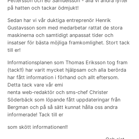
Pettersson och Bo Samuelsson - alla vi andra lyfter
på hatten och tackar ödmjukt!
Sedan har vi vår duktiga entreprenör Henrik
Gustavsson som med medarbetar rattat de stora
maskinerna och samtidigt anpassat tider och
insatser för bästa möjliga framkomlighet. Stort tack
till er!
Informationsplanen som Thomas Eriksson tog fram
(tack!!) har varit mycket hjälpsam och alla berörda
har fått information i förhand och allt eftersom.
Detta tack vare vår emi
nenta web-redaktör och sms-chef Christer
Söderbäck som löpande fått uppdateringar från
Bergman och på så sätt kunnat hålla oss andra
informerade! Tack till er
som skött informationen!!